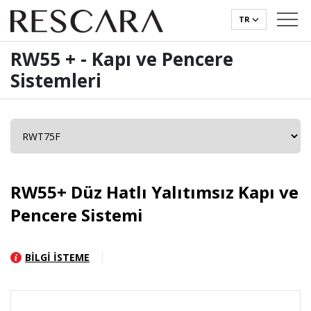
TR
RW55 + - Kapı ve Pencere
Sistemleri
RW55+ Düz Hatlı Yalıtımsız Kapı ve
Pencere Sistemi
BİLGİ İSTEME