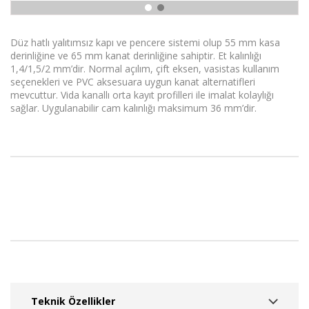
Düz hatlı yalıtımsız kapı ve pencere sistemi olup 55 mm kasa
derinliğine ve 65 mm kanat derinliğine sahiptir. Et kalınlığı
1,4/1,5/2 mm’dir. Normal açılım, çift eksen, vasistas kullanım
seçenekleri ve PVC aksesuara uygun kanat alternatifleri
mevcuttur. Vida kanallı orta kayıt profilleri ile imalat kolaylığı
sağlar. Uygulanabilir cam kalınlığı maksimum 36 mm’dir.
Teknik Özellikler