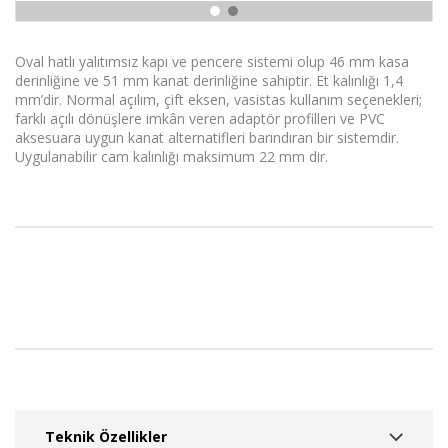
Oval hatlı yalıtımsız kapı ve pencere sistemi olup 46 mm kasa
derinliğine ve 51 mm kanat derinliğine sahiptir. Et kalınlığı 1,4
mm’dir. Normal açılım, çift eksen, vasistas kullanım seçenekleri;
farklı açılı dönüşlere imkân veren adaptör profilleri ve PVC
aksesuara uygun kanat alternatifleri barındıran bir sistemdir.
Uygulanabilir cam kalınlığı maksimum 22 mm dir.
Teknik Özellikler