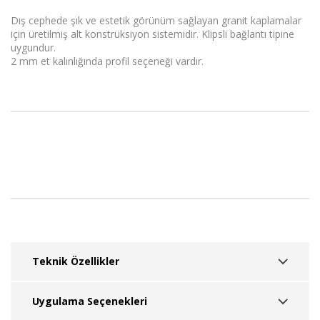
Dış cephede şık ve estetik görünüm sağlayan granit kaplamalar
için üretilmiş alt konstrüksiyon sistemidir. Klipsli bağlantı tipine
uygundur.
2 mm et kalınlığında profil seçeneği vardır.
Teknik Özellikler
Ürünün teknik özellikleri için
tıklayınız.
Uygulama Seçenekleri