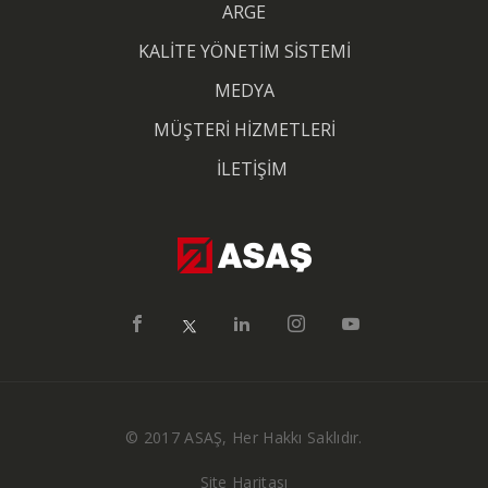
ARGE
KALİTE YÖNETİM SİSTEMİ
MEDYA
MÜŞTERİ HİZMETLERİ
İLETİŞİM
© 2017 ASAŞ, Her Hakkı Saklıdır.
Site Haritası