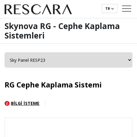
TR
Skynova RG - Cephe Kaplama
Sistemleri
RG Cephe Kaplama Sistemi
BİLGİ İSTEME