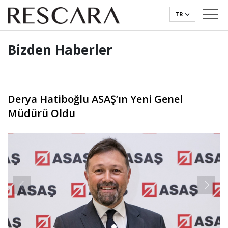
TR
Bizden Haberler
Derya Hatiboğlu ASAŞ’ın Yeni Genel
Müdürü Oldu