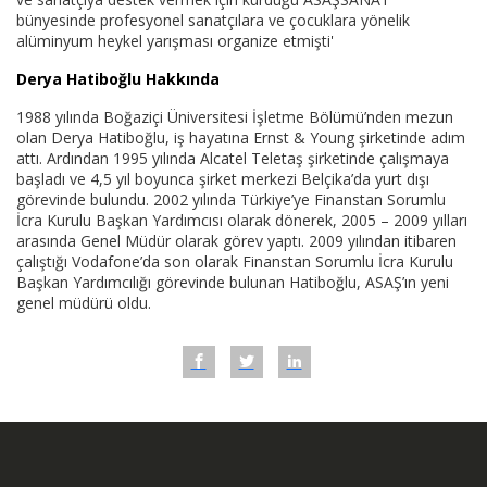
bünyesinde profesyonel sanatçılara ve çocuklara yönelik
alüminyum heykel yarışması organize etmişti'
Derya Hatiboğlu Hakkında
1988 yılında Boğaziçi Üniversitesi İşletme Bölümü’nden mezun
olan Derya Hatiboğlu, iş hayatına Ernst & Young şirketinde adım
attı. Ardından 1995 yılında Alcatel Teletaş şirketinde çalışmaya
başladı ve 4,5 yıl boyunca şirket merkezi Belçika’da yurt dışı
görevinde bulundu. 2002 yılında Türkiye’ye Finanstan Sorumlu
İcra Kurulu Başkan Yardımcısı olarak dönerek, 2005 – 2009 yılları
arasında Genel Müdür olarak görev yaptı. 2009 yılından itibaren
çalıştığı Vodafone’da son olarak Finanstan Sorumlu İcra Kurulu
Başkan Yardımcılığı görevinde bulunan Hatiboğlu, ASAŞ’ın yeni
genel müdürü oldu.