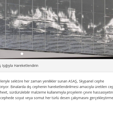
Işığıyla Hareketlendirin
leriyle sektöre her zaman yenilikler sunan ASAŞ, Skypanel cephe
ştiriyor. Binalarda dış cephenin hareketlendirilmesi amacıyla üretilen c
t, sürdürülebilir malzeme kullanımıyla projelerin çevre hassasiyetin
cephede soyut veya somut her türlü desen çalışmasını gerçekleştirm