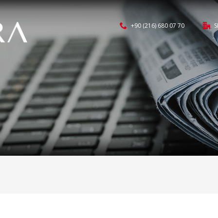
+90 (216) 680 07 70
S