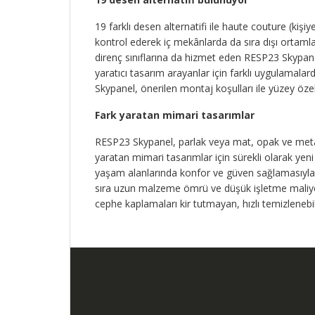
19 farklı desen alternatifi ile haute couture (ki
kontrol ederek iç mekânlarda da sıra dışı ortaml
direnç sınıflarına da hizmet eden RESP23 Skypanel
yaratıcı tasarım arayanlar için farklı uygulama
Skypanel, önerilen montaj koşulları ile yüzey özel
Fark yaratan mimari tasarımlar
RESP23 Skypanel, parlak veya mat, opak ve metalik
yaratan mimari tasarımlar için sürekli olarak yeni 
yaşam alanlarında konfor ve güven sağlamasıyla 
sıra uzun malzeme ömrü ve düşük işletme maliye
cephe kaplamaları kir tutmayan, hızlı temizlenebi