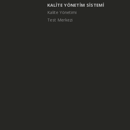
KALITE YÖNETIM SISTEMI
Kalite Yönetimi
Test Merkezi