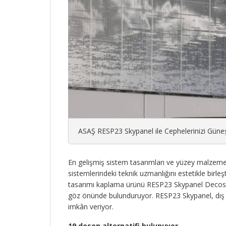
ASAŞ RESP23 Skypanel ile Cephelerinizi Güneş 
En gelişmiş sistem tasarımları ve yüzey malzeme
sistemlerindeki teknik uzmanlığını estetikle birle
tasarımı kaplama ürünü RESP23 Skypanel Decoshee
göz önünde bulunduruyor. RESP23 Skypanel, dış 
imkân veriyor.
19 desen alternatifi bulunuyor