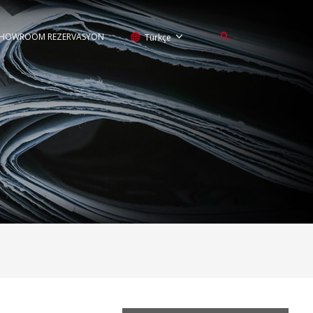
HOWROOM REZERVASYON
Türkçe