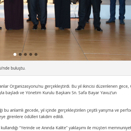
i’nde buluştu.
ar Organizasyonu’nu gerçekleştirdi. Bu yıl ikincisi düzenlenen gece,
ıyla başladı ve Yönetim Kurulu Başkanı Sn. Safa Bayar Yavuz’un
ği bu anlamlı gecede, yıl içinde gerçekleştirilen çeşitli yarışma ve per
e girenlere ödülleri takdim edildi.
r kullandığı “Yerinde ve Anında Kalite” yaklaşımı ile müşteri memnuniyet