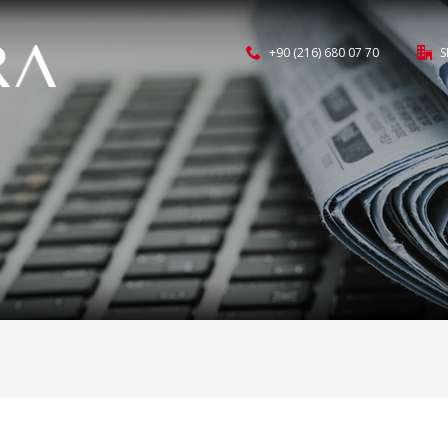
+90 (216) 680 07 70
S