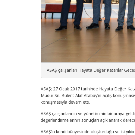
ASAŞ çalışanları Hayata Değer Katanlar Geces
ASAŞ; 27 Ocak 2017 tarihinde Hayata Değer Katanl
Müdür Sn. Bülent Akif Atabay’ın açılış konuşmas
konuşmasıyla devam etti.
ASAŞ çalışanlarının ve yönetiminin bir araya geldi
değerlendirmelerinin sonuçları açıklanarak derecey
ASAŞ’ın kendi bünyesinde oluşturduğu ve iki yıldı