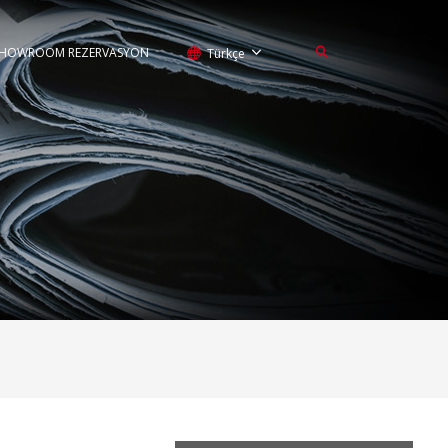
HOWROOM REZERVASYON
Türkçe