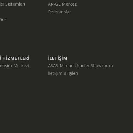
si Sistemleri
AR-GE Merkezi
Referanslar
Gör
 HIZMETLERI
İLETIŞIM
letişim Merkezi
ASAŞ Mimari Ürünler Showroom
İletişim Bilgileri